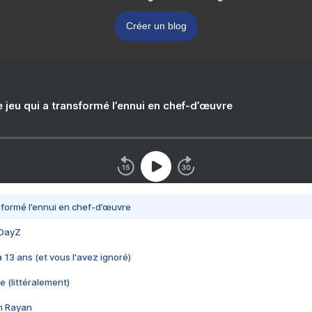
Créer un blog
e jeu qui a transformé l’ennui en chef-d’œuvre
nsformé l’ennui en chef-d’œuvre
 DayZ
 a 13 ans (et vous l'avez ignoré)
e (littéralement)
im Rayan